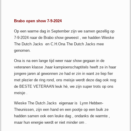
Brabo open show 7-9-2024
Op een warme dag in September zijn we samen gezellig op
7-9-2024 naar de Brabo show geweest , we hadden Wieske
The Dutch Jacks en C.H.Ona The Dutch Jacks mee
genomen.
Ona is na een lange tijd weer naar show gegaan in de
veteranen klasse ,haar kampioenschaptitels heeft ze in haar
jongere jaren al gewonnen ze had er zin in want ze liep fier
met plezier de ring rond, ons meisje werdt deze dag ook nog
de BESTE VETERAAN leuk hè, we zijn super trots op ons
meisje .
Wieske The Dutch Jacks eigenaar is Lynn Hebben-
Theunissen, zijn een hand en een pootje op een buik ze
hadden samen ook een leuke dag , ondanks de warmte ,
maar hun energie werdt er niet minder om .