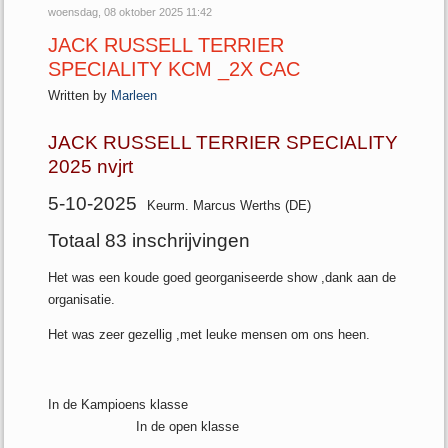
woensdag, 08 oktober 2025 11:42
JACK RUSSELL TERRIER
SPECIALITY KCM _2X CAC
Written by
Marleen
JACK RUSSELL TERRIER SPECIALITY
2025 nvjrt
5-10-2025
Keurm. Marcus Werths (DE)
Totaal 83 inschrijvingen
Het was een koude goed georganiseerde show ,dank aan de
organisatie.
Het was zeer gezellig ,met leuke mensen om ons heen.
In de Kampioens klasse
In de open klasse