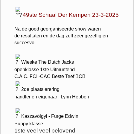
49ste Schaal Der Kempen 23-3-2025
Na de goed georganiseerde show waren
de resultaten en de dag zelf zeer gezellig en
succesvol.
Wieske The Dutch Jacks
openklasse 1ste Uitmuntend
C.A.C. FCI.-CAC Beste Teef BOB
2de plaats erering
handler en eigenaar : Lynn Hebben
Kaszavölgyi - Fürge Edwin
Puppy klasse
1ste veel veel belovend