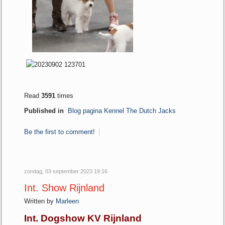
Read
3591
times
Published in
Blog pagina Kennel The Dutch Jacks
Be the first to comment!
zondag, 03 september 2023 19:16
Int. Show Rijnland
Written by
Marleen
Int. Dogshow KV Rijnland