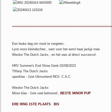
*******************************************************************************
Een leuke dag om nooit te vergeten .
Lynn onze kleindochter , nam voor het eerst haar jackje mee
Wieske The Dutch Jacks , en het was al direct succesvol.
HRV Summer's End Show Genk 02/09/2023
Tiffany The Dutch Jacks
openklas - 1ste Uitmuntend RES. C.A.C.
Wieske
The Dutch Jacks
Minor klas - 1ste veel belovend ,
BESTE MINOR PUP
ERE RING
1STE PLAATS BIS