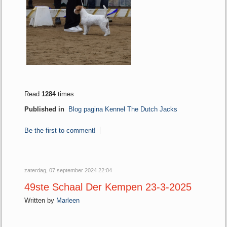
Read
1284
times
Published in
Blog pagina Kennel The Dutch Jacks
Be the first to comment!
zaterdag, 07 september 2024 22:04
49ste Schaal Der Kempen 23-3-2025
Written by
Marleen