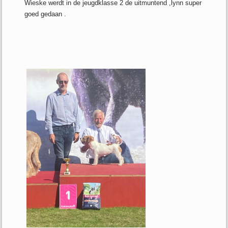
Wieske werdt in de jeugdklasse 2 de uitmuntend ,lynn super
goed gedaan .