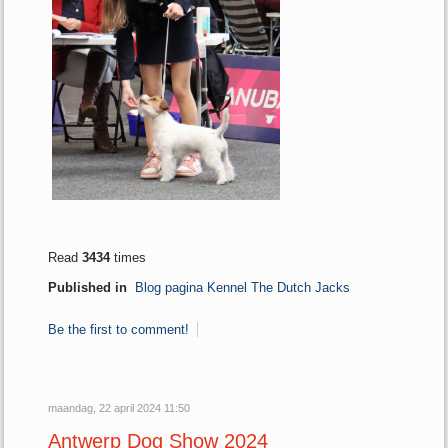
Read
3434
times
Published in
Blog pagina Kennel The Dutch Jacks
Be the first to comment!
maandag, 22 april 2024 11:50
Antwerp Dog Show 2024