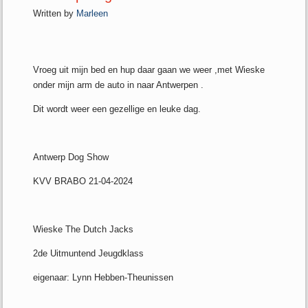
Written by
Marleen
Vroeg uit mijn bed en hup daar gaan we weer ,met Wieske
onder mijn arm de auto in naar Antwerpen .
Dit wordt weer een gezellige en leuke dag.
Antwerp Dog Show
KVV BRABO 21-04-2024
Wieske The Dutch Jacks
2de Uitmuntend Jeugdklass
eigenaar: Lynn Hebben-Theunissen