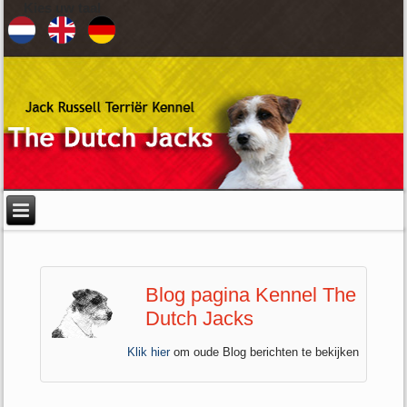
Kies uw taal
Blog pagina Kennel The
Dutch Jacks
Klik hier
om oude Blog berichten te bekijken