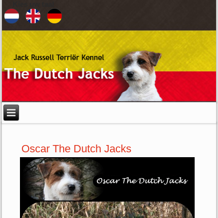
Kies uw taal
Oscar The Dutch Jacks