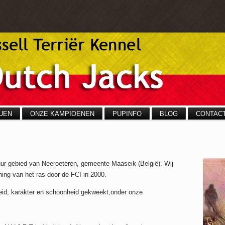
UEN
ONZE KAMPIOENEN
PUPINFO
BLOG
CONTAC
uur gebied van Neeroeteren, gemeente Maaseik (België). Wij
ing van het ras door de FCI in 2000.
heid, karakter en schoonheid gekweekt,onder onze