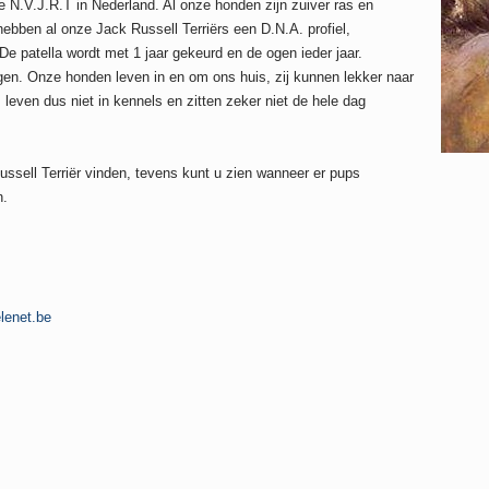
 de N.V.J.R.T in Nederland. Al onze honden zijn zuiver ras en
bben al onze Jack Russell Terriërs een D.N.A. profiel,
e patella wordt met 1 jaar gekeurd en de ogen ieder jaar.
ingen. Onze honden leven in en om ons huis, zij kunnen lekker naar
leven dus niet in kennels en zitten zeker niet de hele dag
ssell Terriër vinden, tevens kunt u zien wanneer er pups
n.
lenet.be