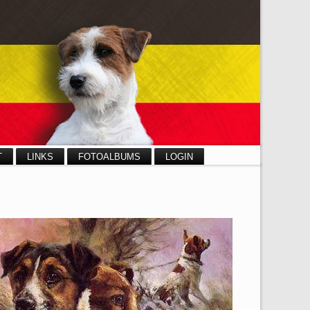
T
LINKS
FOTOALBUMS
LOGIN