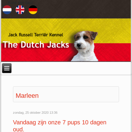
Kies uw taal
Marleen
zondag, 25 oktober 2020 13:36
Vandaag zijn onze 7 pups 10 dagen
oud.