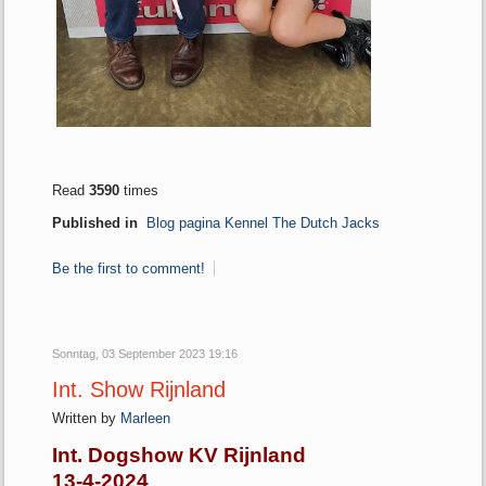
Read
3590
times
Published in
Blog pagina Kennel The Dutch Jacks
Be the first to comment!
Sonntag, 03 September 2023 19:16
Int. Show Rijnland
Written by
Marleen
Int. Dogshow KV Rijnland
13-4-2024