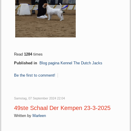
Read
1284
times
Published in
Blog pagina Kennel The Dutch Jacks
Be the first to comment!
Samstag, 07 September 2024 22:04
49ste Schaal Der Kempen 23-3-2025
Written by
Marleen