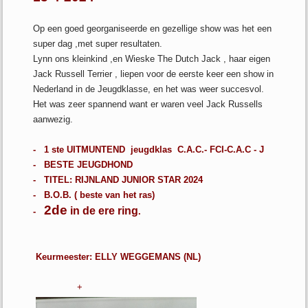
Op een goed georganiseerde en gezellige show was het een
super dag ,met super resultaten.
Lynn ons kleinkind ,en Wieske The Dutch Jack , haar eigen
Jack Russell Terrier , liepen voor de eerste keer een show in
Nederland in de Jeugdklasse, en het was weer succesvol.
Het was zeer spannend want er waren veel Jack Russells
aanwezig.
- 1 ste UITMUNTEND jeugdklas C.A.C.- FCI-C.A.C - J
- BESTE JEUGDHOND
- TITEL: RIJNLAND JUNIOR STAR 2024
- B.O.B. ( beste van het ras)
2de
in de ere ring
-
.
Keurmeester: ELLY WEGGEMANS (NL)
+