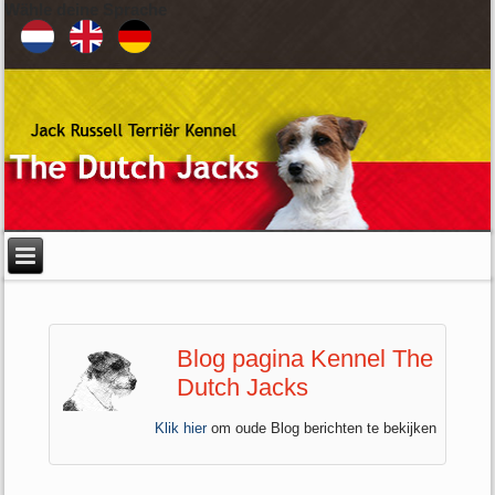
Wähle deine Sprache
Blog pagina Kennel The
Dutch Jacks
Klik hier
om oude Blog berichten te bekijken