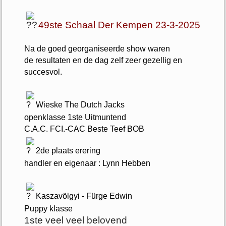
49ste Schaal Der Kempen 23-3-2025
Na de goed georganiseerde show waren
de resultaten en de dag zelf zeer gezellig en
succesvol.
Wieske The Dutch Jacks
openklasse 1ste Uitmuntend
C.A.C. FCI.-CAC Beste Teef BOB
2de plaats erering
handler en eigenaar : Lynn Hebben
Kaszavölgyi - Fürge Edwin
Puppy klasse
1ste veel veel belovend