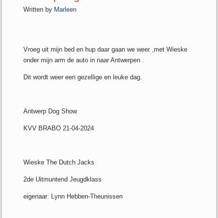
Written by
Marleen
Vroeg uit mijn bed en hup daar gaan we weer ,met Wieske
onder mijn arm de auto in naar Antwerpen .
Dit wordt weer een gezellige en leuke dag.
Antwerp Dog Show
KVV BRABO 21-04-2024
Wieske The Dutch Jacks
2de Uitmuntend Jeugdklass
eigenaar: Lynn Hebben-Theunissen