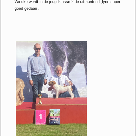
Wieske werdt in de jeugdklasse 2 de uitmuntend ,lynn super
goed gedaan .