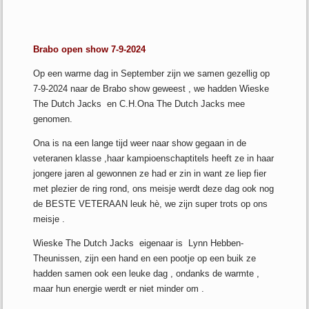
Brabo open show 7-9-2024
Op een warme dag in September zijn we samen gezellig op
7-9-2024 naar de Brabo show geweest , we hadden Wieske
The Dutch Jacks en C.H.Ona The Dutch Jacks mee
genomen.
Ona is na een lange tijd weer naar show gegaan in de
veteranen klasse ,haar kampioenschaptitels heeft ze in haar
jongere jaren al gewonnen ze had er zin in want ze liep fier
met plezier de ring rond, ons meisje werdt deze dag ook nog
de BESTE VETERAAN leuk hè, we zijn super trots op ons
meisje .
Wieske The Dutch Jacks eigenaar is Lynn Hebben-
Theunissen, zijn een hand en een pootje op een buik ze
hadden samen ook een leuke dag , ondanks de warmte ,
maar hun energie werdt er niet minder om .