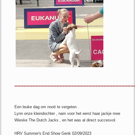
*******************************************************************************
Een leuke dag om nooit te vergeten .
Lynn onze kleindochter , nam voor het eerst haar jackje mee
Wieske The Dutch Jacks , en het was al direct succesvol.
HRV Summer's End Show Genk 02/09/2023