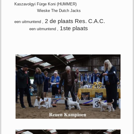
Kaszavolgyi Fürge Koni (HUMMER)
Wieske The Dutch Jacks
2 de plaats Res. C.A.C.
een uitmuntend ,
1ste plaats
een uitmuntend ,