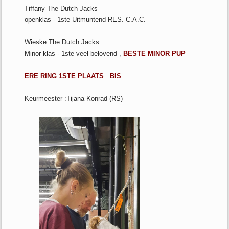
Tiffany The Dutch Jacks
openklas - 1ste Uitmuntend RES. C.A.C.
Wieske
The Dutch Jacks
Minor klas - 1ste veel belovend ,
BESTE MINOR PUP
ERE RING
1STE PLAATS BIS
Keurmeester :Tijana Konrad (RS)