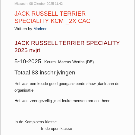
Mittwoch, 08 Oktober 2025 11:42
JACK RUSSELL TERRIER
SPECIALITY KCM _2X CAC
Written by
Marleen
JACK RUSSELL TERRIER SPECIALITY
2025 nvjrt
5-10-2025
Keurm. Marcus Werths (DE)
Totaal 83 inschrijvingen
Het was een koude goed georganiseerde show ,dank aan de
organisatie.
Het was zeer gezellig ,met leuke mensen om ons heen.
In de Kampioens klasse
In de open klasse