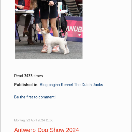
Read
3433
times
Published in
Blog pagina Kennel The Dutch Jacks
Be the first to comment!
Montag, 22 April 2024 11:50
Antwerp Dog Show 2024