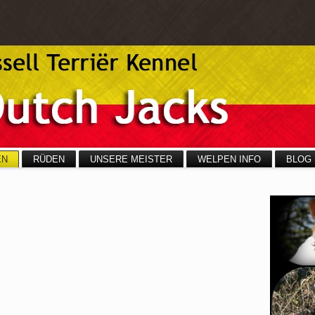
EN
RÜDEN
UNSERE MEISTER
WELPEN INFO
BLOG