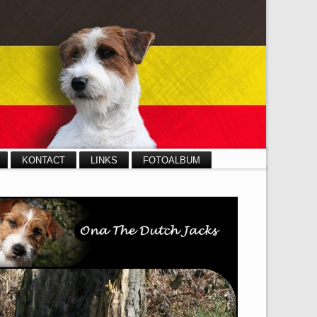
KONTACT
LINKS
FOTOALBUM