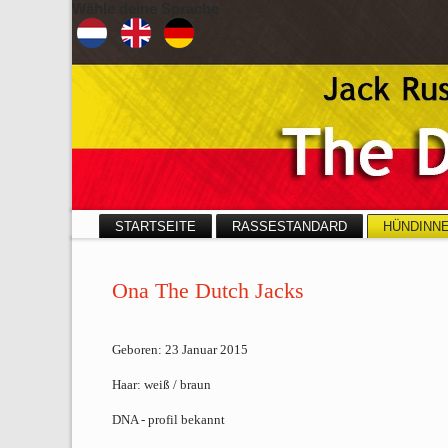
Wähle deine Sprache
STARTSEITE
RASSESTANDARD
HÜNDINN
Ona The Dutch Jacks
Geboren: 23 Januar 2015
Haar: weiß / braun
DNA - profil bekannt