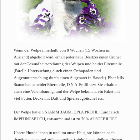
Wenn der Welpe innerhalb von 8 Wochen (15 Wochen im
Ausland) abgeholt wird, erhält jeder neue Besitzer einen Ordner
mit der Gesundheitserklärung des Welpen und beider Elternteile
(Patella-Untersuchung durch einen Orthopäden und
Augenuntersuchung durch einen Augenarzt in Hasselt). Ebenfalls
Stammbaum beider Elternteile, D.N.A. Profil usw. Sie erhalten
auch eine Vereinbarung, und der Welpe bekommt ein Paket mit
viel Futter, Decke mit Duft und Spielzeugbüschel etc.
Der Welpe hat ein STAMMBAUM, D.N.A.PROFIL, Europäisch
IMPFUNGSBUCH, entwurmt und ist zu 70% AUSGEBILDET.
Unsere Hunde leben in und um unser Haus, sie können nach
draußen gehen und auf den großen Spielplätzen bleiben. Unsere