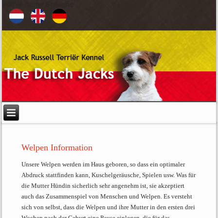
Wähle deine Sprache
Welpen Information
Unsere Welpen werden im Haus geboren, so dass ein optimaler
Abdruck stattfinden kann, Kuschelgeräusche, Spielen usw. Was für
die Mutter Hündin sicherlich sehr angenehm ist, sie akzeptiert
auch das Zusammenspiel von Menschen und Welpen. Es versteht
sich von selbst, dass die Welpen und ihre Mutter in den ersten drei
Wochen nach der Geburt eine Pause einlegen, die für das