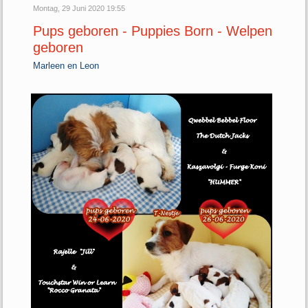
Montag, 29 Juni 2020 19:55
Pups geboren - Puppies Born - Welpen
geboren
Marleen en Leon