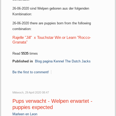
26-06-2020 sind Welpen geboren aus der folgenden
Kombination:
26-06-2020 there are puppies born from the following
combination:
Rajelle "Jill" x Touchstar Win or Learn "Rocco-
Granata"
Read
5535
times
Published in
Blog pagina Kennel The Dutch Jacks
Be the first to comment!
Mittwoch, 29 April 2020 08:47
Pups verwacht - Welpen erwartet -
puppies expected
Marleen en Leon