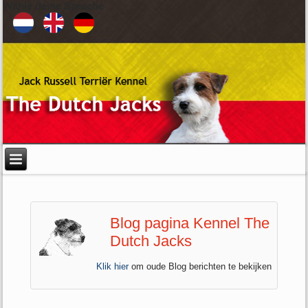
Wähle deine Sprache
Blog pagina Kennel The
Dutch Jacks
Klik hier
om oude Blog berichten te bekijken