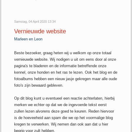
Samstag, 04 April 2020 13:34
Vernieuwde website
Marleen en Leon
Beste bezoeker, graag heten wij u welkom op onze totaal
vernieuwde website. Wij nodigen u uit om eens door al onze
pagina's te bladeren en de informatie betreffende onze
kennel, onze honden en het ras te lezen. Ook het blog en de
fotoalbums hebben een nieuw jasje gekregen maar alle oude
foto's zijn bewaard gebleven.
Op dit blog kunt u eventueel een reactie achterlaten, hierbij
merken we echter op dat we de ingevoerde tekst eerst
zullen lezen alvorens deze goed te keuren. Reden hiervoor
is de hoeveeheid aan spam die we op het voormalige blog
kregen te verwerken. Wij nemen dan ook aan dat u hier
begrip voor zult hebben.